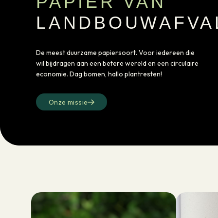
PAPIER VAN
LANDBOUWAFVA
De meest duurzame papiersoort. Voor iedereen die
wil bijdragen aan een betere wereld en een circulaire
economie. Dag bomen, hallo plantresten!
Onze missie