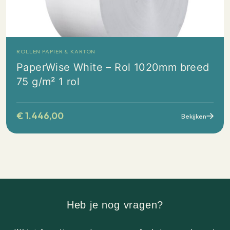
ROLLEN PAPIER & KARTON
PaperWise White – Rol 1020mm breed
75 g/m² 1 rol
€
1.446,00
Bekijken
Heb je nog vragen?