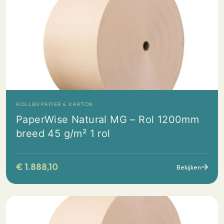
ROLLEN PAPIER & KARTON
PaperWise Natural MG – Rol 1200mm
breed 45 g/m² 1 rol
€
1.888,10
Bekijken