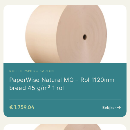
ROLLEN PAPIER & KARTON
PaperWise Natural MG – Rol 1120mm
breed 45 g/m² 1 rol
€
1.759,04
Bekijken