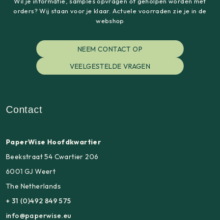
Wil je informatie, samples opvragen of geholpen worden met
orders? Wij staan voor je klaar. Actuele voorraden zie je in de
webshop
NEEM CONTACT OP
VEELGESTELDE VRAGEN
Contact
PaperWise Hoofdkwartier
Beekstraat 54 Cwartier 206
6001 GJ Weert
The Netherlands
+ 31 (0)492 849 575
info@paperwise.eu