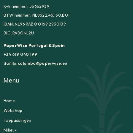
Kvk nummer: 56662939
BTW nummer: NL8522.45.130.B01
IBAN: NL96 RABO 0169 2930 09
BIC: RABONL2U
PaperWise Portugal & Spain
+34 619 040 199
danilo.colombo@paperwise.eu
Menu
Home
Webshop
Toepassingen
Milieu-