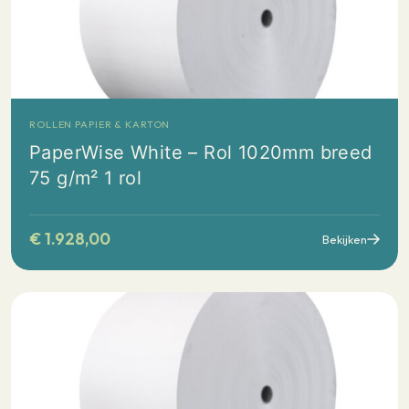
ROLLEN PAPIER & KARTON
PaperWise White – Rol 1020mm breed
75 g/m² 1 rol
€
1.928,00
Bekijken