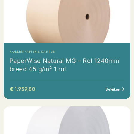
ROLLEN PAPIER & KARTON
PaperWise Natural MG – Rol 1240mm
breed 45 g/m² 1 rol
€
1.959,80
Bekijken