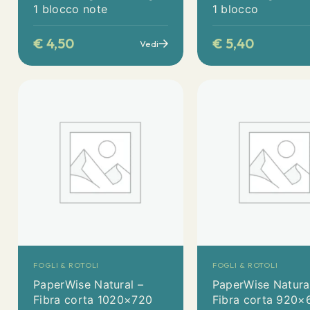
1 blocco note
1 blocco
€
4,50
€
5,40
Vedi
FOGLI & ROTOLI
FOGLI & ROTOLI
PaperWise Natural –
PaperWise Natura
Fibra corta 1020×720
Fibra corta 920×