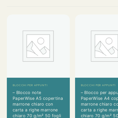
BLOCCHI PER APPUNTI
BLOCCHI PER APPUNTI
– Blocco note
– Blocco per appu
PaperWise A5 copertina
PaperWise A4 cop
marrone chiaro con
marrone chiaro c
carta a righe marrone
carta a righe mar
chiaro 70 g/m² 50 fogli
chiaro 70 g/m² 50