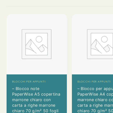
BLOCCHI PER APPUNTI
BLOCCHI PER APPUNTI
– Blocco note
– Blocco per appu
PaperWise A5 copertina
PaperWise A4 cop
marrone chiaro con
marrone chiaro c
carta a righe marrone
carta a righe mar
chiaro 70 g/m² 50 fogli
chiaro 70 g/m² 50