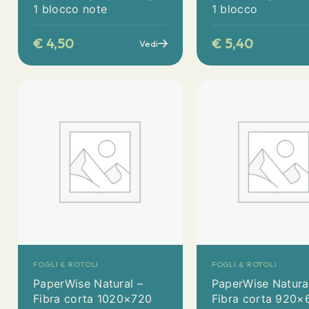
1 blocco note
1 blocco
€
4,50
€
5,40
Vedi
FOGLI & ROTOLI
FOGLI & ROTOLI
PaperWise Natural –
PaperWise Natura
Fibra corta 1020×720
Fibra corta 920×