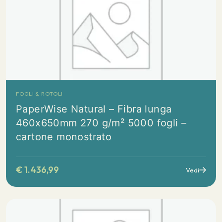
FOGLI & ROTOLI
PaperWise Natural – Fibra lunga
460x650mm 270 g/m² 5000 fogli –
cartone monostrato
€
1.436,99
Vedi