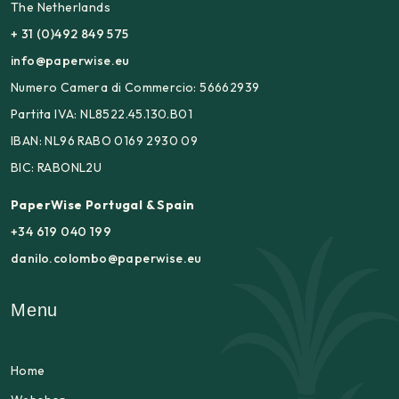
The Netherlands
+ 31 (0)492 849 575
info@paperwise.eu
Numero Camera di Commercio: 56662939
Partita IVA: NL8522.45.130.B01
IBAN: NL96 RABO 0169 2930 09
BIC: RABONL2U
PaperWise Portugal & Spain
+34 619 040 199
danilo.colombo@paperwise.eu
Menu
Home