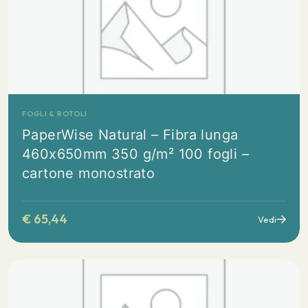
FOGLI & ROTOLI
PaperWise Natural – Fibra lunga
460x650mm 350 g/m² 100 fogli –
cartone monostrato
€
65,44
Vedi