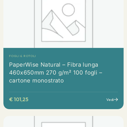
FOGLI & ROTOLI
PaperWise Natural – Fibra lunga
460x650mm 270 g/m² 100 fogli –
cartone monostrato
€
101,25
Vedi