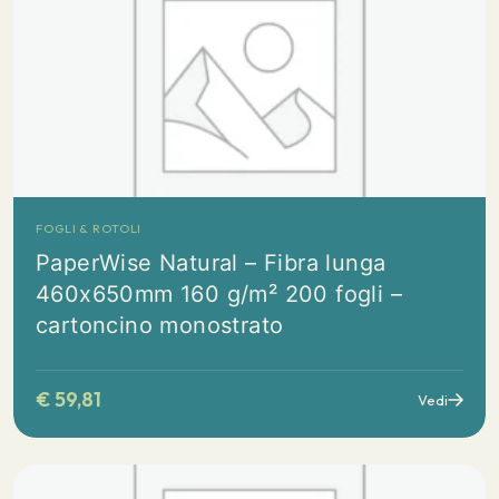
FOGLI & ROTOLI
PaperWise Natural – Fibra lunga
460x650mm 160 g/m² 200 fogli –
cartoncino monostrato
€
59,81
Vedi