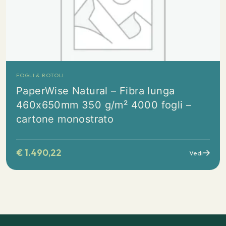
FOGLI & ROTOLI
PaperWise Natural – Fibra lunga
460x650mm 350 g/m² 4000 fogli –
cartone monostrato
€
1.490,22
Vedi