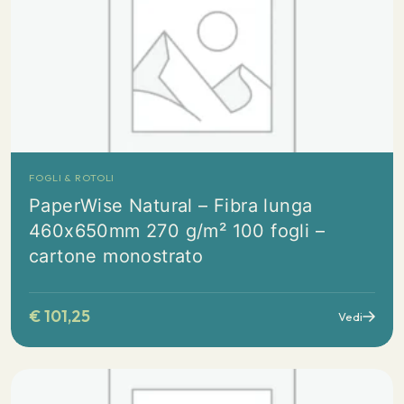
FOGLI & ROTOLI
PaperWise Natural – Fibra lunga
460x650mm 270 g/m² 100 fogli –
cartone monostrato
€
101,25
Vedi