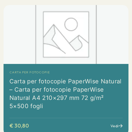
CARTA PER FOTOCOPIE
Carta per fotocopie PaperWise Natural
– Carta per fotocopie PaperWise
Natural A4 210×297 mm 72 g/m²
5×500 fogli
€
30,80
Vedi