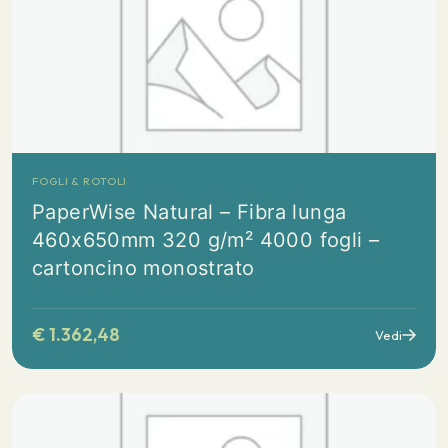
FOGLI & ROTOLI
PaperWise Natural – Fibra lunga
460x650mm 320 g/m² 4000 fogli –
cartoncino monostrato
€
1.362,48
Vedi