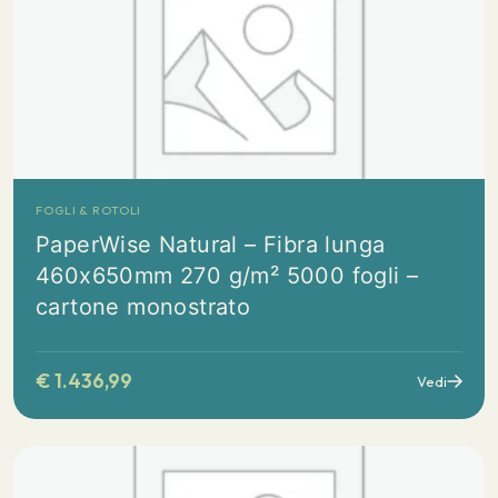
FOGLI & ROTOLI
PaperWise Natural – Fibra lunga
460x650mm 270 g/m² 5000 fogli –
cartone monostrato
€
1.436,99
Vedi