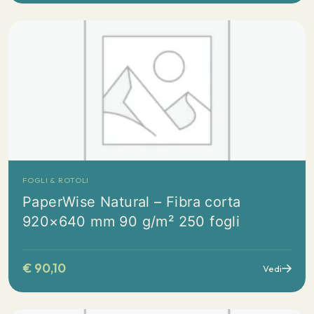
FOGLI & ROTOLI
PaperWise Natural – Fibra corta
920×640 mm 90 g/m² 250 fogli
€
90,10
Vedi