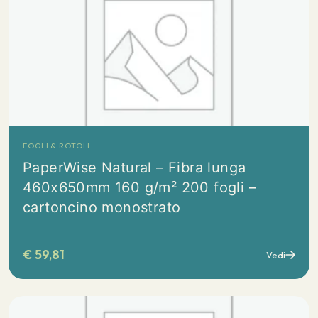
FOGLI & ROTOLI
PaperWise Natural – Fibra lunga
460x650mm 160 g/m² 200 fogli –
cartoncino monostrato
€
59,81
Vedi