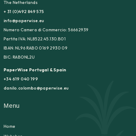
The Netherlands
+ 31 (0)492 849 575
info@paperwise.eu
Numero Camera di Commercio: 56662939
Partita IVA: NL8522.45.130.B01
IBAN: NL96 RABO 0169 2930 09
BIC: RABONL2U
PaperWise Portugal & Spain
+34 619 040 199
danilo.colombo@paperwise.eu
Menu
Home