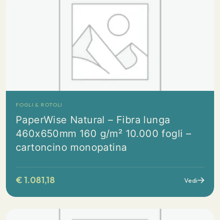
FOGLI & ROTOLI
PaperWise Natural – Fibra lunga
460x650mm 160 g/m² 10.000 fogli –
cartoncino monopatina
€
1.081,18
Vedi