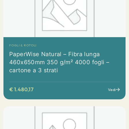
FOGLI & ROTOLI
PaperWise Natural – Fibra lunga
460x650mm 350 g/m² 4000 fogli –
cartone a 3 strati
€
1.480,17
Vedi