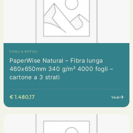
FOGLI & ROTOLI
PaperWise Natural – Fibra lunga
460x650mm 340 g/m² 4000 fogli –
cartone a 3 strati
€
1.480,17
Vedi