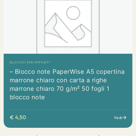
BLOCCHI PER APPUNTI
– Blocco note PaperWise A5 copertina
marrone chiaro con carta a righe
marrone chiaro 70 g/m² 50 fogli 1
blocco note
€
4,50
Vedi