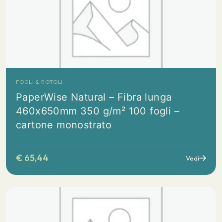
FOGLI & ROTOLI
PaperWise Natural – Fibra lunga
460x650mm 350 g/m² 100 fogli –
cartone monostrato
€
65,44
Vedi