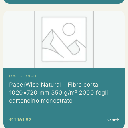
FOGLI & ROTOLI
PaperWise Natural – Fibra corta
1020×720 mm 350 g/m² 2000 fogli –
cartoncino monostrato
€
1.161,82
Vedi