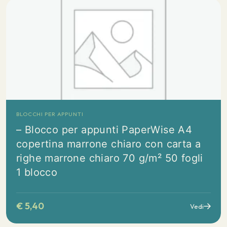
BLOCCHI PER APPUNTI
– Blocco per appunti PaperWise A4
copertina marrone chiaro con carta a
righe marrone chiaro 70 g/m² 50 fogli
1 blocco
€
5,40
Vedi