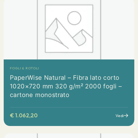
FOGLI & ROTOLI
PaperWise Natural – Fibra lato corto
1020×720 mm 320 g/m² 2000 fogli –
cartone monostrato
€
1.062,20
Vedi