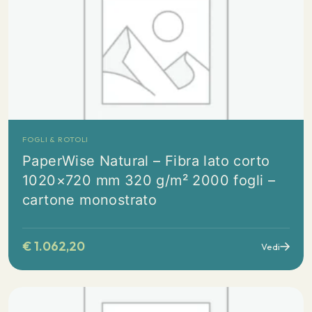
FOGLI & ROTOLI
PaperWise Natural – Fibra lato corto
1020×720 mm 320 g/m² 2000 fogli –
cartone monostrato
€
1.062,20
Vedi