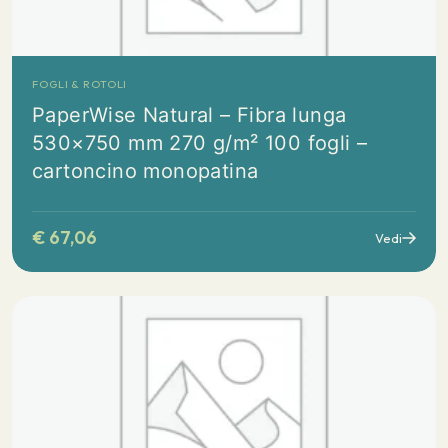
FOGLI & ROTOLI
PaperWise Natural – Fibra lunga
530×750 mm 270 g/m² 100 fogli –
cartoncino monopatina
€
67,06
Vedi