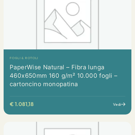
FOGLI & ROTOLI
PaperWise Natural – Fibra lunga
460x650mm 160 g/m² 10.000 fogli –
cartoncino monopatina
€
1.081,18
Vedi