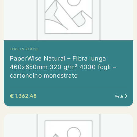
FOGLI & ROTOLI
PaperWise Natural – Fibra lunga
460x650mm 320 g/m² 4000 fogli –
cartoncino monostrato
€
1.362,48
Vedi