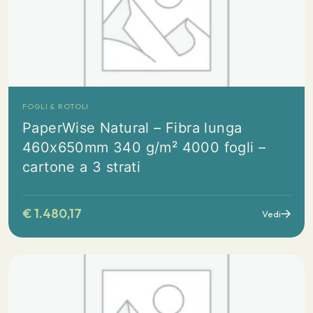
FOGLI & ROTOLI
PaperWise Natural – Fibra lunga
460x650mm 340 g/m² 4000 fogli –
cartone a 3 strati
€
1.480,17
Vedi