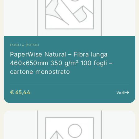
FOGLI & ROTOLI
PaperWise Natural – Fibra lunga
460x650mm 350 g/m² 100 fogli –
cartone monostrato
€
65,44
Vedi