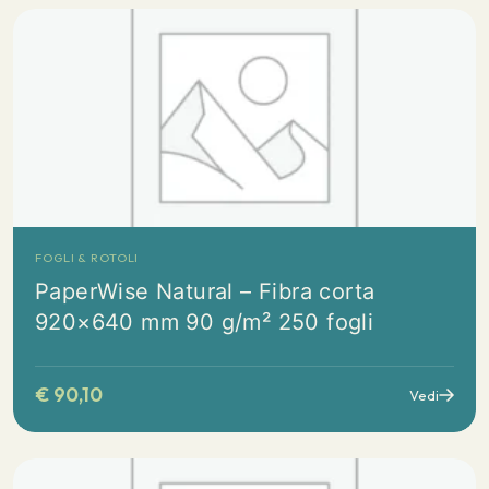
FOGLI & ROTOLI
PaperWise Natural – Fibra corta
920×640 mm 90 g/m² 250 fogli
€
90,10
Vedi