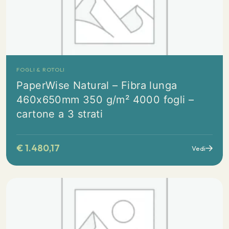
FOGLI & ROTOLI
PaperWise Natural – Fibra lunga
460x650mm 350 g/m² 4000 fogli –
cartone a 3 strati
€
1.480,17
Vedi