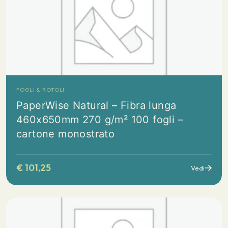
FOGLI & ROTOLI
PaperWise Natural – Fibra lunga
460x650mm 270 g/m² 100 fogli –
cartone monostrato
€
101,25
Vedi