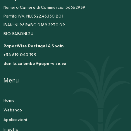
Numero Camera di Commercio: 56662939
Partita IVA: NL8522.45.130.B01
IBAN: NL96 RABO 0169 2930 09
BIC: RABONL2U
PaperWise Portugal & Spain
+34 619 040 199
danilo.colombo@paperwise.eu
Menu
Home
Webshop
Applicazioni
Impatto