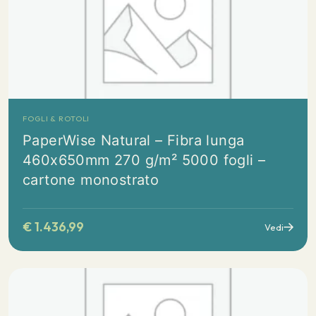
FOGLI & ROTOLI
PaperWise Natural – Fibra lunga
460x650mm 270 g/m² 5000 fogli –
cartone monostrato
€
1.436,99
Vedi