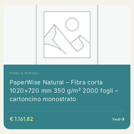
FOGLI & ROTOLI
PaperWise Natural – Fibra corta
1020×720 mm 350 g/m² 2000 fogli –
cartoncino monostrato
€
1.161,82
Vedi