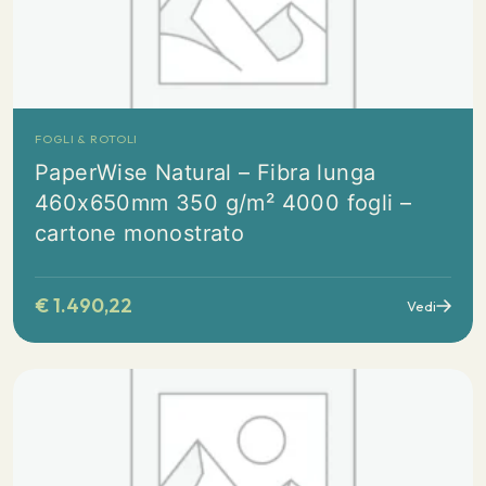
FOGLI & ROTOLI
PaperWise Natural – Fibra lunga
460x650mm 350 g/m² 4000 fogli –
cartone monostrato
€
1.490,22
Vedi