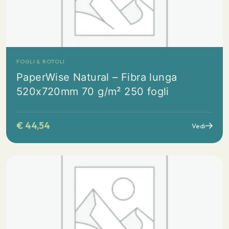
FOGLI & ROTOLI
PaperWise Natural – Fibra lunga
520x720mm 70 g/m² 250 fogli
€
44,54
Vedi