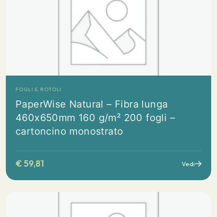
FOGLI & ROTOLI
PaperWise Natural – Fibra lunga
460x650mm 160 g/m² 200 fogli –
cartoncino monostrato
€
59,81
Vedi