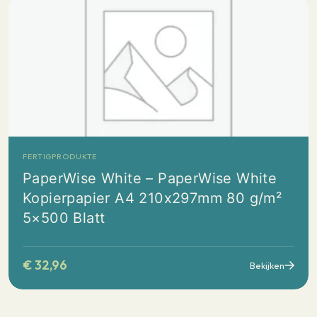
FERTIGPRODUKTE
PaperWise White – PaperWise White
Kopierpapier A4 210x297mm 80 g/m²
5×500 Blatt
€
32,96
Bekijken