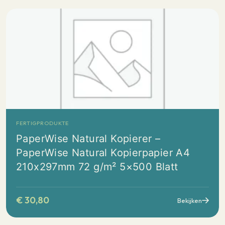
FERTIGPRODUKTE
PaperWise Natural Kopierer –
PaperWise Natural Kopierpapier A4
210x297mm 72 g/m² 5×500 Blatt
€
30,80
Bekijken