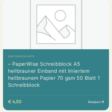
FERTIGPRODUKTE
– PaperWise Schreibblock A5
hellbrauner Einband mit liniertem
hellbraunem Papier 70 gsm 50 Blatt 1
Schreibblock
€
4,50
Bekijken