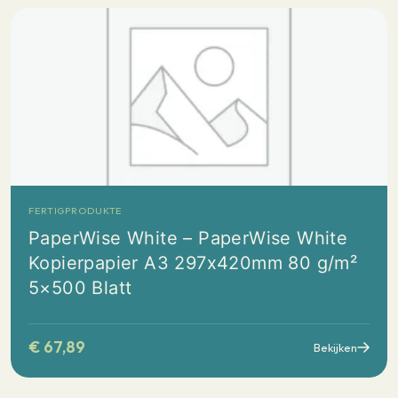
FERTIGPRODUKTE
PaperWise White – PaperWise White
Kopierpapier A3 297x420mm 80 g/m²
5×500 Blatt
€
67,89
Bekijken