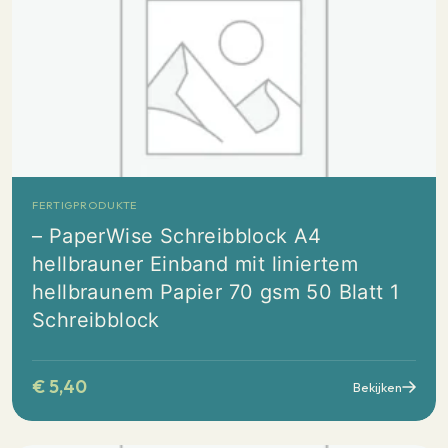
FERTIGPRODUKTE
– PaperWise Schreibblock A4
hellbrauner Einband mit liniertem
hellbraunem Papier 70 gsm 50 Blatt 1
Schreibblock
€
5,40
Bekijken