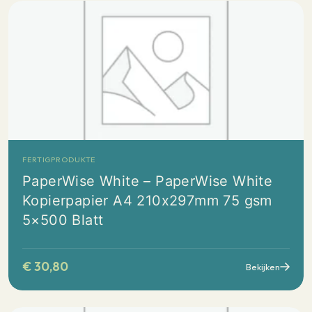
FERTIGPRODUKTE
PaperWise White – PaperWise White
Kopierpapier A4 210x297mm 75 gsm
5×500 Blatt
€
30,80
Bekijken