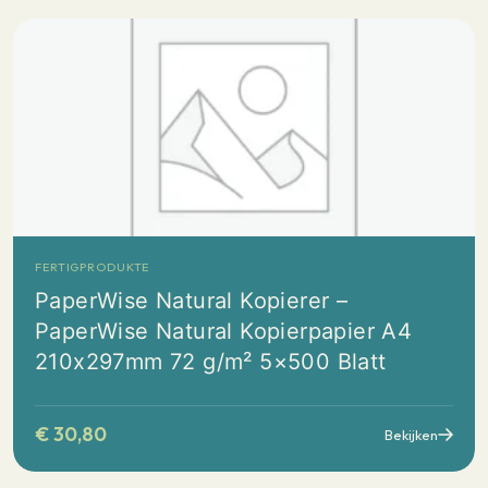
FERTIGPRODUKTE
PaperWise Natural Kopierer –
PaperWise Natural Kopierpapier A4
210x297mm 72 g/m² 5×500 Blatt
€
30,80
Bekijken