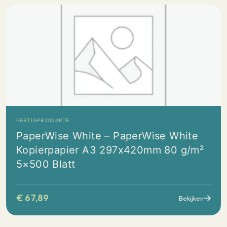
FERTIGPRODUKTE
PaperWise White – PaperWise White
Kopierpapier A3 297x420mm 80 g/m²
5×500 Blatt
€
67,89
Bekijken