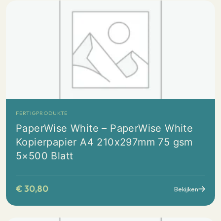
FERTIGPRODUKTE
PaperWise White – PaperWise White
Kopierpapier A4 210x297mm 75 gsm
5×500 Blatt
€
30,80
Bekijken