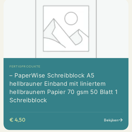
FERTIGPRODUKTE
– PaperWise Schreibblock A5
hellbrauner Einband mit liniertem
hellbraunem Papier 70 gsm 50 Blatt 1
Schreibblock
€
4,50
Bekijken