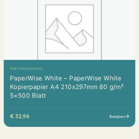
FERTIGPRODUKTE
PaperWise White – PaperWise White
Kopierpapier A4 210x297mm 80 g/m²
5×500 Blatt
€
32,96
Bekijken