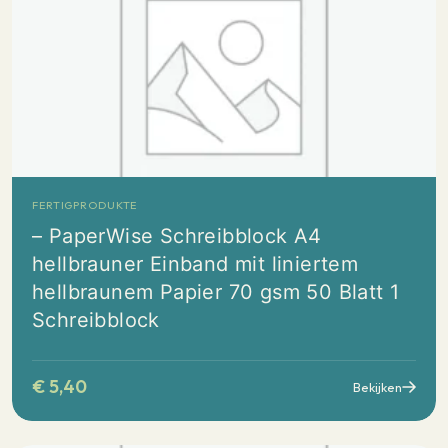
FERTIGPRODUKTE
– PaperWise Schreibblock A4
hellbrauner Einband mit liniertem
hellbraunem Papier 70 gsm 50 Blatt 1
Schreibblock
€
5,40
Bekijken